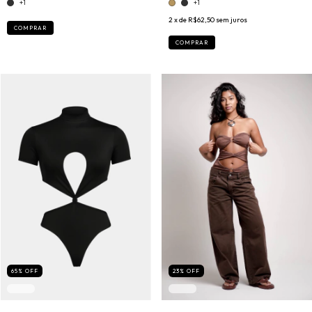
+1
+1
2
x de
R$62,50
sem juros
COMPRAR
COMPRAR
65
%
OFF
23
%
OFF