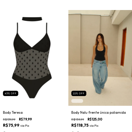
43
%
OFF
22
%
OFF
Body Teresa
Body Nalu frente única poliamida
R$139,99
R$79,99
R$159,99
R$125,00
R$75,99
R$118,75
via
Pix
via
Pix