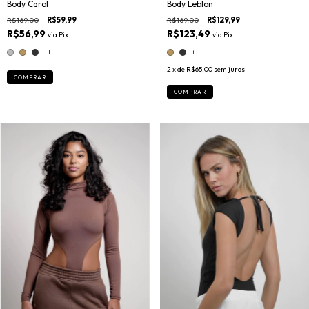
Body Carol
Body Leblon
R$169,00
R$59,99
R$169,00
R$129,99
R$56,99
R$123,49
via
Pix
via
Pix
+1
+1
2
x de
R$65,00
sem juros
COMPRAR
COMPRAR